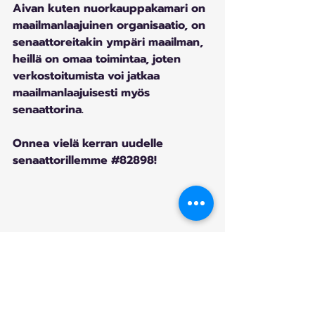
Aivan kuten nuorkauppakamari on 
maailmanlaajuinen organisaatio, on 
senaattoreitakin ympäri maailman, 
heillä on omaa toimintaa, joten 
verkostoitumista voi jatkaa 
maailmanlaajuisesti myös 
senaattorina.
Onnea vielä kerran uudelle 
senaattorillemme 
#82898
!