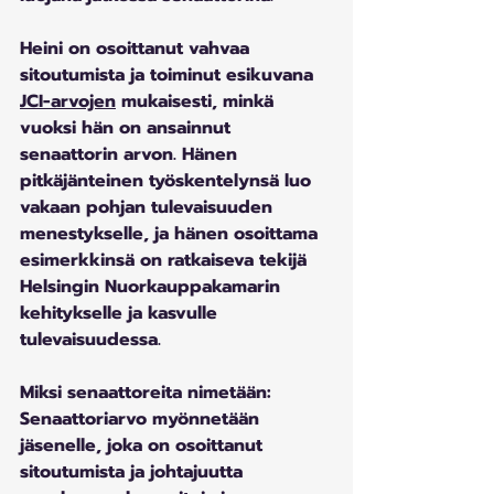
Heini on osoittanut vahvaa 
sitoutumista ja toiminut esikuvana 
JCI-arvojen
 mukaisesti, minkä 
vuoksi hän on ansainnut 
senaattorin arvon. Hänen 
pitkäjänteinen työskentelynsä luo 
vakaan pohjan tulevaisuuden 
menestykselle, ja hänen osoittama 
esimerkkinsä on ratkaiseva tekijä 
Helsingin Nuorkauppakamarin 
kehitykselle ja kasvulle 
tulevaisuudessa.
Miksi senaattoreita nimetään:
Senaattoriarvo myönnetään 
jäsenelle, joka on osoittanut 
sitoutumista ja johtajuutta 