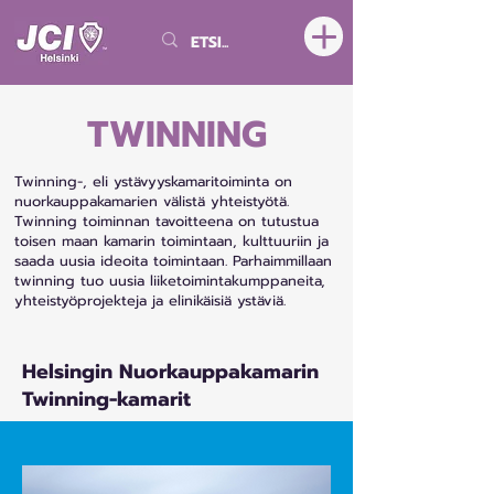
TWINNING
Twinning-, eli ystävyyskamaritoiminta on
nuorkauppakamarien välistä yhteistyötä.
Twinning toiminnan tavoitteena on tutustua
toisen maan kamarin toimintaan, kulttuuriin ja
saada uusia ideoita toimintaan. Parhaimmillaan
twinning tuo uusia liiketoimintakumppaneita,
yhteistyöprojekteja ja elinikäisiä ystäviä.
Helsingin Nuorkauppakamarin
Twinning-kamarit