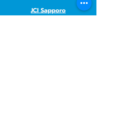
JCI Sapporo
JCI Manila