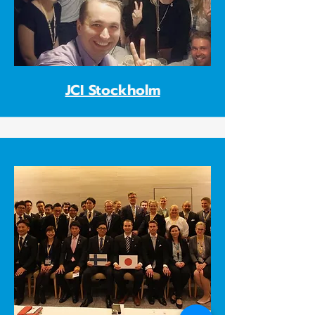
JCI Stockholm