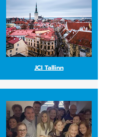
JCI Tallinn