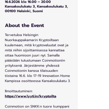
16.6.2026 klo 16.00 – 20.00
Kansakoulukatu 3, Kansakoulukatu 3,
00100 Helsinki, Suomi
About the Event
Tervetuloa Helsingin 
Nuorkauppakamarin Kryptoiltaan 
kuulemaan, mitä kryptovaluutat ovat ja 
mitä niihin sijoittamisessa kannattaa 
ottaa huomioon juuri nyt. Samalla 
päästään tutustumaan Coinmotioniin 
yrityksenä. Järjestämme yhdessä 
Coinmotionin kanssa tilaisuuden 
tiistaina 16.6. klo 17-19 Innovation Home 
Kampissa osoitteessa Kansakoulukatu 3.
Ilmoittautuminen: 
https://www.lyyti.in/kryptoilta
Coinmotion on SNKK:n tuore kumppani 