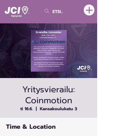
Yritysvierailu:
Coinmotion
ti 16.6.
  |  
Kansakoulukatu 3
Time & Location