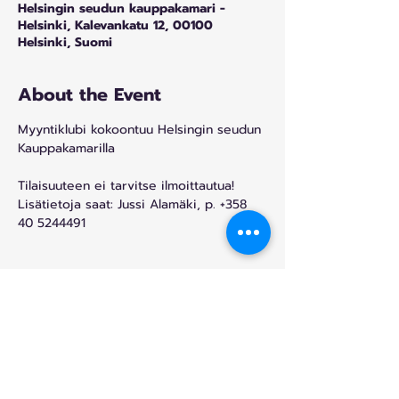
Helsingin seudun kauppakamari -
Helsinki, Kalevankatu 12, 00100
Helsinki, Suomi
About the Event
Myyntiklubi kokoontuu Helsingin seudun 
Kauppakamarilla 
Tilaisuuteen ei tarvitse ilmoittautua! 
Lisätietoja saat: Jussi Alamäki, p. +358 
40 5244491
Share This Event