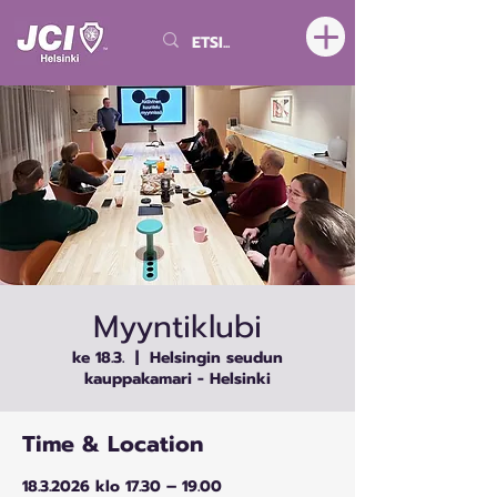
Myyntiklubi
ke 18.3.
  |  
Helsingin seudun
kauppakamari - Helsinki
Time & Location
18.3.2026 klo 17.30 – 19.00