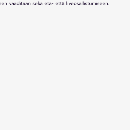
inen vaaditaan sekä etä- että liveosallistumiseen.