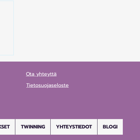
-
ja
Ota yhteyttä
Tietosuojaseloste
KSET
TWINNING
YHTEYSTIEDOT
BLOGI