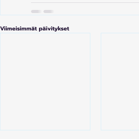
Viimeisimmät päivitykset