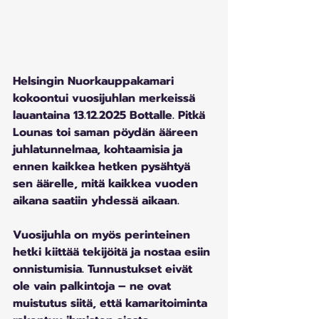
Helsingin Nuorkauppakamari 
kokoontui vuosijuhlan merkeissä 
lauantaina 13.12.2025 Bottalle. Pitkä 
Lounas toi saman pöydän ääreen 
juhlatunnelmaa, kohtaamisia ja 
ennen kaikkea hetken pysähtyä 
sen äärelle, mitä kaikkea vuoden 
aikana saatiin yhdessä aikaan.
Vuosijuhla on myös perinteinen 
hetki kiittää tekijöitä ja nostaa esiin 
onnistumisia. Tunnustukset eivät 
ole vain palkintoja – ne ovat 
muistutus siitä, että kamaritoiminta 