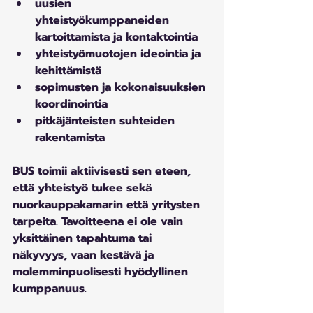
uusien 
yhteistyökumppaneiden 
kartoittamista ja kontaktointia
yhteistyömuotojen ideointia ja 
kehittämistä
sopimusten ja kokonaisuuksien 
koordinointia
pitkäjänteisten suhteiden 
rakentamista
BUS toimii aktiivisesti sen eteen, 
että yhteistyö tukee sekä 
nuorkauppakamarin että yritysten 
tarpeita. Tavoitteena ei ole vain 
yksittäinen tapahtuma tai 
näkyvyys, vaan kestävä ja 
molemminpuolisesti hyödyllinen 
kumppanuus.