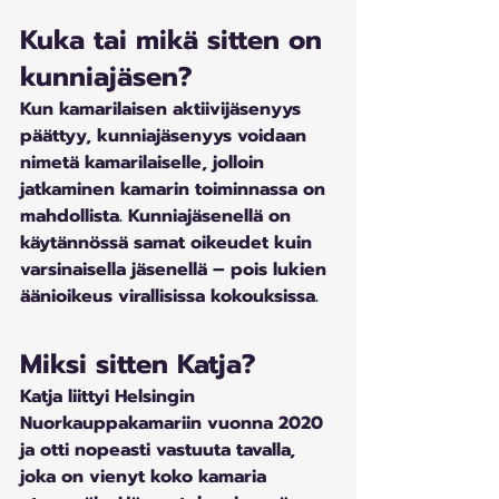
Kuka tai mikä sitten on 
kunniajäsen?
Kun kamarilaisen aktiivijäsenyys 
päättyy, kunniajäsenyys voidaan 
nimetä kamarilaiselle, jolloin 
jatkaminen kamarin toiminnassa on 
mahdollista. Kunniajäsenellä on 
käytännössä samat oikeudet kuin 
varsinaisella jäsenellä – pois lukien 
äänioikeus virallisissa kokouksissa.
Miksi sitten Katja?
Katja liittyi Helsingin 
Nuorkauppakamariin vuonna 2020 
ja otti nopeasti vastuuta tavalla, 
joka on vienyt koko kamaria 