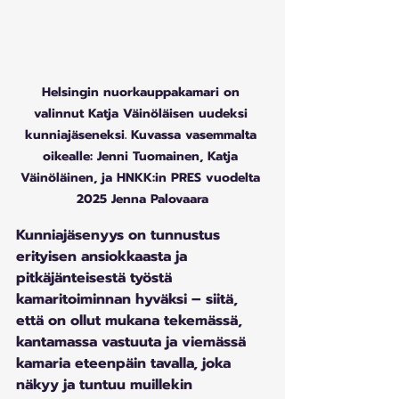
Helsingin nuorkauppakamari on 
valinnut Katja Väinöläisen uudeksi 
kunniajäseneksi. Kuvassa vasemmalta 
oikealle: Jenni Tuomainen, Katja 
Väinöläinen, ja HNKK:in PRES vuodelta 
2025 Jenna Palovaara
Kunniajäsenyys on tunnustus 
erityisen ansiokkaasta ja 
pitkäjänteisestä työstä 
kamaritoiminnan hyväksi – siitä, 
että on ollut mukana tekemässä, 
kantamassa vastuuta ja viemässä 
kamaria eteenpäin tavalla, joka 
näkyy ja tuntuu muillekin