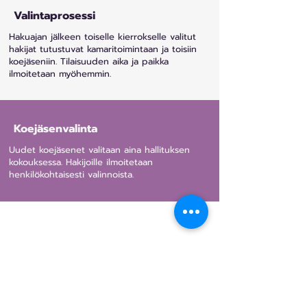
Valintaprosessi
Hakuajan jälkeen toiselle kierrokselle valitut
hakijat tutustuvat kamaritoimintaan ja toisiin
koejäseniin. Tilaisuuden aika ja paikka
ilmoitetaan myöhemmin.
Koejäsenvalinta
Uudet koejäsenet valitaan aina hallituksen
kokouksessa. Hakijoille ilmoitetaan
henkilökohtaisesti valinnoista.