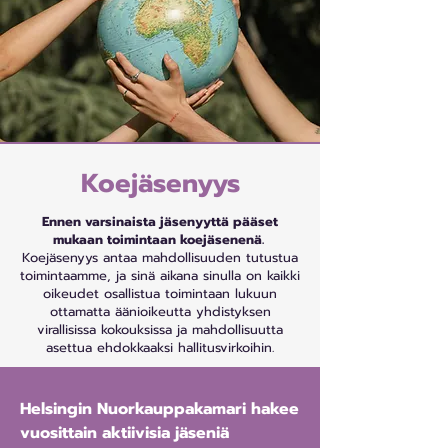
Koejäsenyys
Ennen varsinaista jäsenyyttä pääset
mukaan toimintaan koejäsenenä.
Koejäsenyys antaa mahdollisuuden tutustua
toimintaamme, ja sinä aikana sinulla on kaikki
oikeudet osallistua toimintaan lukuun
ottamatta äänioikeutta yhdistyksen
virallisissa kokouksissa ja mahdollisuutta
asettua ehdokkaaksi hallitusvirkoihin.
Helsingin Nuorkauppakamari hakee
vuosittain aktiivisia jäseniä